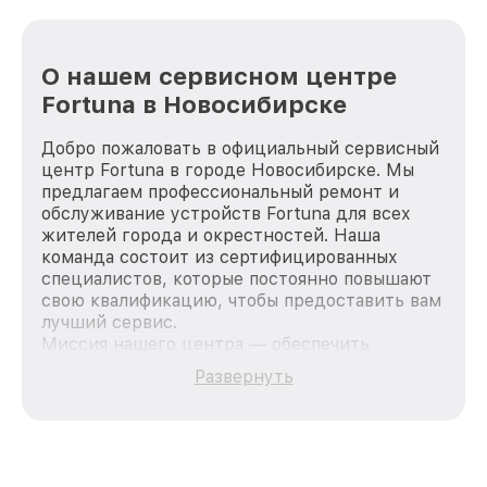
О нашем сервисном центре
Fortuna в Новосибирске
Добро пожаловать в официальный сервисный
центр Fortuna в городе Новосибирске. Мы
предлагаем профессиональный ремонт и
обслуживание устройств Fortuna для всех
жителей города и окрестностей. Наша
команда состоит из сертифицированных
специалистов, которые постоянно повышают
свою квалификацию, чтобы предоставить вам
лучший сервис.
Миссия нашего центра — обеспечить
качественный и доступный ремонт для
Развернуть
каждого пользователя продукции Fortuna, вне
зависимости от сложности поломки. Мы
стремимся к тому, чтобы каждый клиент был
удовлетворен скоростью и качеством
предоставляемых услуг. Наша цель — стать