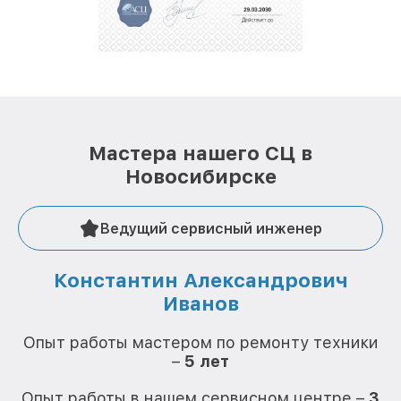
Мастера нашего СЦ в
Новосибирске
Ведущий сервисный инженер
Константин Александрович
Иванов
О
Опыт работы мастером по ремонту техники
–
5 лет
О
Опыт работы в нашем сервисном центре –
3