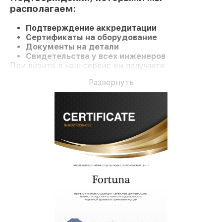
располагаем:
Подтверждение аккредитации
Сертификаты на оборудование
Документы на детали
Свидетельства у всех инженеров
При визите в наш сервис вы получаете
профессиональный ремонт, а также гарантию до 3
Развернуть
лет на ремонт и детали.