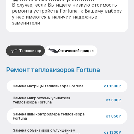
В случае, если Вы ищете низкую стоимость
ремонта устройств Fortuna, к Вашему выбору
у нас имеются в наличии надежные
заменители
Тепловизор
Оптический прицел
Ремонт тепловизоров Fortuna
Замена матрицы тепловизора Fortuna
от 1300₽
Замена микросхемы усилителя
от 600₽
тепловизора Fortuna
Замена шим контроллера тепловизора
от 850₽
Fortuna
Замена объективов с улучшением
от 1300₽