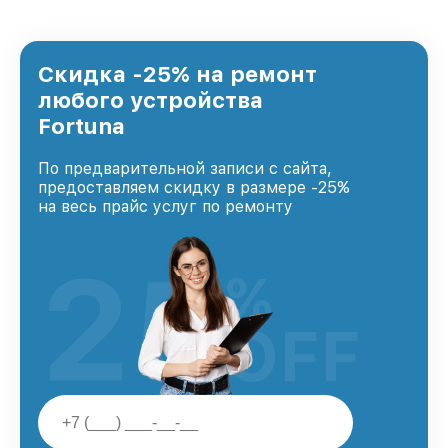
лучшим сервисным центром Fortuna в городе
Новосибирске, постоянно повышая уровень
доверия и лояльности наших клиентов.
Скидка -25% на ремонт
любого устройства
Fortuna
По предварительной записи с сайта,
предоставляем скидку в размере -25%
на весь прайс услуг по ремонту
25
%
OFF