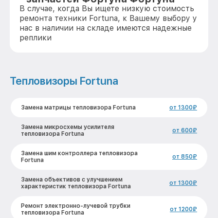
В случае, когда Вы ищете низкую стоимость
ремонта техники Fortuna, к Вашему выбору у
нас в наличии на складе имеются надежные
реплики
Тепловизоры Fortuna
Замена матрицы тепловизора Fortuna
от 1300₽
Замена микросхемы усилителя
от 600₽
тепловизора Fortuna
Замена шим контроллера тепловизора
от 850₽
Fortuna
Замена объективов с улучшением
от 1300₽
характеристик тепловизора Fortuna
Ремонт электронно-лучевой трубки
от 1200₽
тепловизора Fortuna