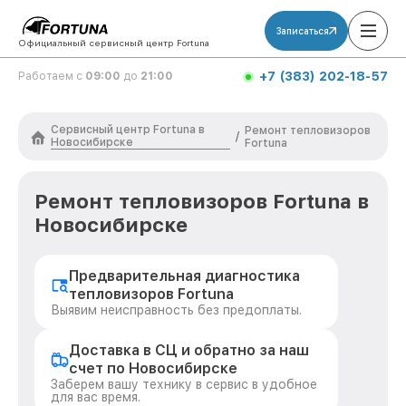
Записаться
Официальный сервисный центр Fortuna
+7 (383) 202-18-57
Работаем с
09:00
до
21:00
Сервисный центр Fortuna в
Ремонт тепловизоров
/
Новосибирске
Fortuna
Ремонт тепловизоров Fortuna в
Новосибирске
Предварительная диагностика
тепловизоров Fortuna
Выявим неисправность без предоплаты.
Доставка в СЦ и обратно за наш
счет по Новосибирске
Заберем вашу технику в сервис в удобное
для вас время.