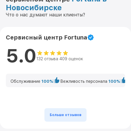
Новосибирске
Что о нас думают наши клиенты?
Сервисный центр Fortuna
5.0
132 отзыва 409 оценок
Обслуживание
100%
Вежливость персонала
100%
К
Больше отзывов