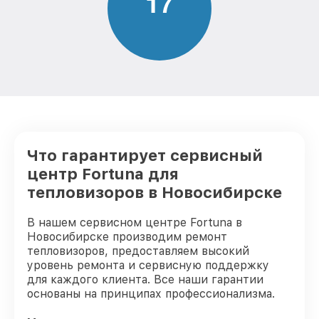
1
7
от 850₽
тепловизора Fortuna
Ремонт Wi-Fi тепловизора Fortuna
от 850₽
Ремонт разъема тепловизора Fortuna
от 650₽
Ремонт капиллярной трубки
от 450₽
тепловизора Fortuna
Что гарантирует сервисный
центр Fortuna для
тепловизоров в Новосибирске
В нашем сервисном центре Fortuna в
Новосибирске производим ремонт
тепловизоров, предоставляем высокий
уровень ремонта и сервисную поддержку
для каждого клиента. Все наши гарантии
основаны на принципах профессионализма.