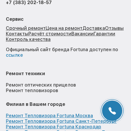
+7 (383) 202-18-57
Сервис
Срочный ремонт
Цена на ремонт
Доставка
Отзывы
Контакты
Расчёт стоимости
Вакансии
Гарантии
Контроль качества
Официальный сайт бренда Fortuna доступен по
ссылке
Ремонт техники
Ремонт оптических прицелов
Ремонт тепловизоров
Филиал в Вашем городе
Ремонт Тепловизора Fortuna Москва
Ремонт Тепловизора Fortuna Санкт-Петербург
Ремонт Тепловизора Fortuna Краснодар