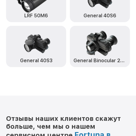
LRF 50M6
General 40S6
General 40S3
General Binocular 25S6
Отзывы наших клиентов скажут
больше, чем мы о нашем
Fortuna в
сервисном центре