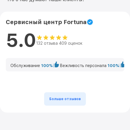
Сервисный центр Fortuna
5.0
132 отзыва 409 оценок
Обслуживание
100%
Вежливость персонала
100%
К
Больше отзывов