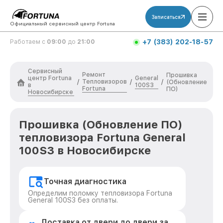
Записаться
Официальный сервисный центр Fortuna
+7 (383) 202-18-57
Работаем с
09:00
до
21:00
Сервисный
Ремонт
Прошивка
центр Fortuna
General
Тепловизоров
/
/
/
(Обновление
в
100S3
Fortuna
ПО)
Новосибирске
Прошивка (Обновление ПО)
тепловизора Fortuna General
100S3 в Новосибирске
Точная диагностика
Определим поломку тепловизора Fortuna
General 100S3 без оплаты.
Доставка от двери до двери за