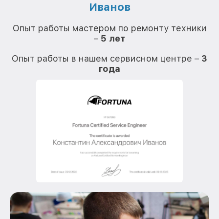
Иванов
О
Опыт работы мастером по ремонту техники
–
5 лет
О
Опыт работы в нашем сервисном центре –
3
года