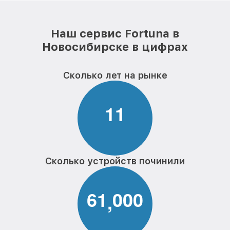
Наш сервис Fortuna в
Новосибирске в цифрах
Сколько лет на рынке
1
1
Сколько устройств починили
6
1
0
0
0
,