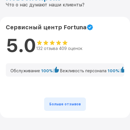
Что о нас думают наши клиенты?
Сервисный центр Fortuna
5.0
132 отзыва 409 оценок
Обслуживание
100%
Вежливость персонала
100%
К
Больше отзывов