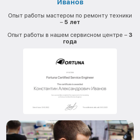
Иванов
О
Опыт работы мастером по ремонту техники
–
5 лет
О
Опыт работы в нашем сервисном центре –
3
года