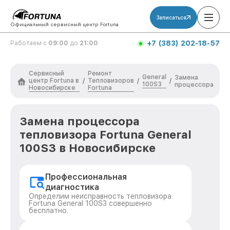
Записаться
Официальный сервисный центр Fortuna
+7 (383) 202-18-57
Работаем с
09:00
до
21:00
Сервисный
Ремонт
General
Замена
центр Fortuna в
Тепловизоров
/
/
/
100S3
процессора
Новосибирске
Fortuna
Замена процессора
тепловизора Fortuna General
100S3 в Новосибирске
Профессиональная
диагностика
Определим неисправность тепловизора
Fortuna General 100S3 совершенно
бесплатно.