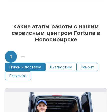
возможностей
85%
ремонтов занимают до 2 часов, если
мастер приступает к ремонту сразу
Какие этапы работы с нашим
сервисным центром Fortuna в
Новосибирске
1
Прием и доставка
Диагностика
Ремонт
Результат