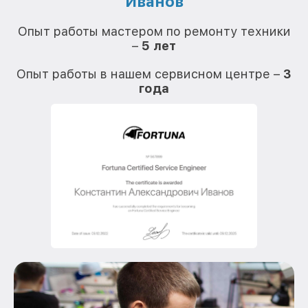
Иванов
О
Опыт работы мастером по ремонту техники
–
5 лет
О
Опыт работы в нашем сервисном центре –
3
года