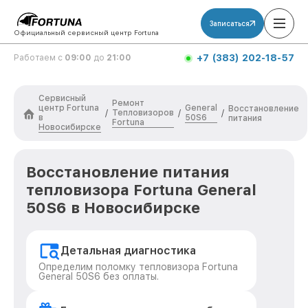
Записаться
Официальный сервисный центр Fortuna
+7 (383) 202-18-57
Работаем с
09:00
до
21:00
Сервисный
Ремонт
центр Fortuna
General
Восстановление
Тепловизоров
/
/
/
в
50S6
питания
Fortuna
Новосибирске
Восстановление питания
тепловизора Fortuna General
50S6 в Новосибирске
Детальная диагностика
Определим поломку тепловизора Fortuna
General 50S6 без оплаты.