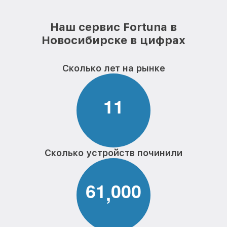
Наш сервис Fortuna в
Новосибирске в цифрах
Сколько лет на рынке
1
1
Сколько устройств починили
6
1
0
0
0
,