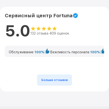
Сервисный центр Fortuna
5.0
132 отзыва 409 оценок
Обслуживание
100%
Вежливость персонала
100%
К
Больше отзывов