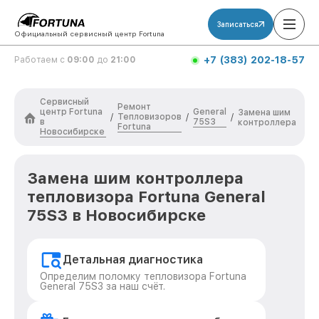
Записаться
Официальный сервисный центр Fortuna
+7 (383) 202-18-57
Работаем с
09:00
до
21:00
Сервисный
Ремонт
центр Fortuna
General
Замена шим
Тепловизоров
/
/
/
в
75S3
контроллера
Fortuna
Новосибирске
Замена шим контроллера
тепловизора Fortuna General
75S3 в Новосибирске
Детальная диагностика
Определим поломку тепловизора Fortuna
General 75S3 за наш счёт.