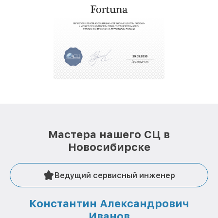
услуги курьера для владельцев
крупногабаритной техники, которые
обеспечат доставку устройств в сервис в
полной сохранности и бесплатно.
За годы своей деятельности мы получали только
положительные отзывы и обрели отличную
репутацию. Мы постоянно совершенствуемся и
стараемся каждый день делать наш сервис еще
лучше!
Мастера нашего СЦ в
Новосибирске
Ведущий сервисный инженер
Константин Александрович
Иванов