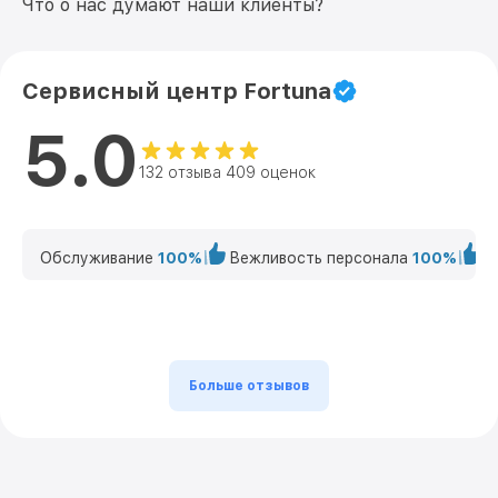
Что о нас думают наши клиенты?
Сервисный центр Fortuna
5.0
132 отзыва 409 оценок
Обслуживание
100%
Вежливость персонала
100%
К
Больше отзывов