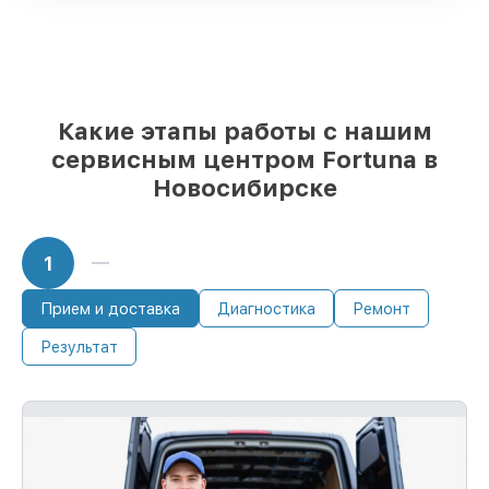
разного бюджета
85%
ремонтов выполняются в тот же
день, после приёма тепловизора
Какие этапы работы с нашим
сервисным центром Fortuna в
Новосибирске
1
Прием и доставка
Диагностика
Ремонт
Результат