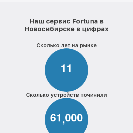
Наш сервис Fortuna в
Новосибирске в цифрах
Сколько лет на рынке
1
1
Сколько устройств починили
6
1
0
0
0
,