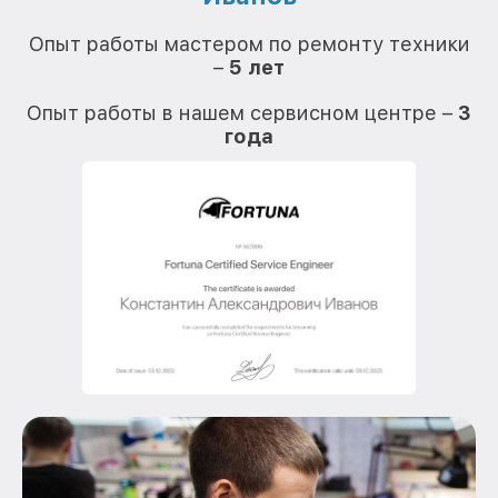
О
Опыт работы мастером по ремонту техники
–
5 лет
О
Опыт работы в нашем сервисном центре –
3
года