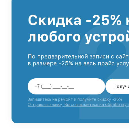
Скидка -25% 
любого устро
По предварительной записи с сайт
в размере -25% на весь прайс усл
Получ
Запишитесь на ремонт и получите скидку -25%
Отправляя заявку, Вы соглашаетесь на обработку