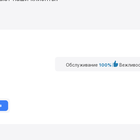
Обслуживание
100%
Вежливос
в