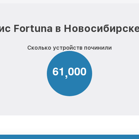
ис Fortuna в Новосибирске
Сколько устройств починили
6
1
0
0
0
,