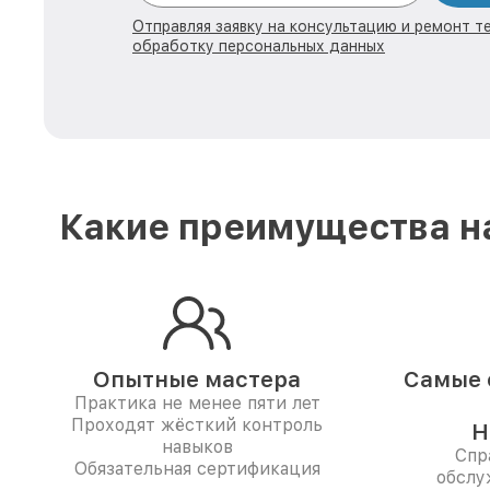
Отправляя заявку на консультацию и ремонт те
обработку персональных данных
Какие преимущества на
Опытные мастера
Самые 
Практика не менее пяти лет
Проходят жёсткий контроль
Н
навыков
Спр
Обязательная сертификация
обслу