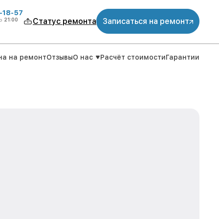
-18-57
о
21:00
Статус ремонта
Записаться на ремонт
на на ремонт
Отзывы
О нас
Расчёт стоимости
Гарантии