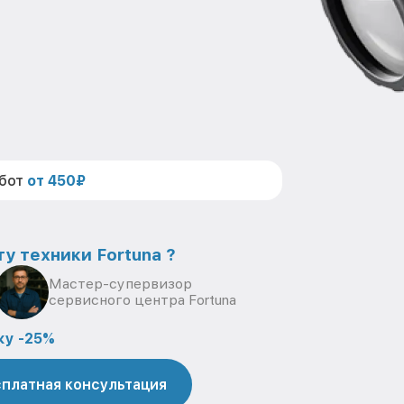
абот
от 450₽
у техники Fortuna ?
Мастер-супервизор
сервисного центра Fortuna
ку -25%
платная консультация