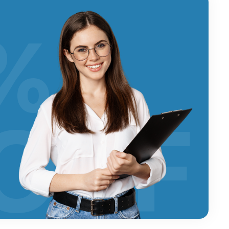
%
OFF