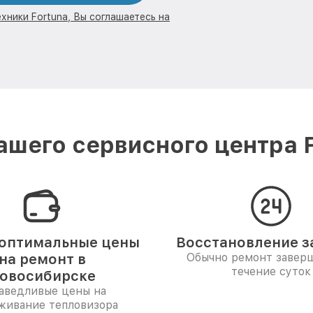
хники Fortuna, Вы соглашаетесь на
шего сервисного центра 
оптимальные цены
Восстановление за
на ремонт в
Обычно ремонт заверш
течение суток
овосибирске
аведливые цены на
живание тепловизора