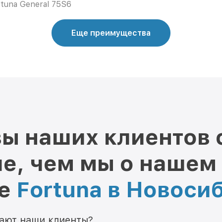
rtuna General 75S6
Еще преимущества
ы наших клиентов 
е, чем мы о нашем
ре
Fortuna в Новоси
мают наши клиенты?