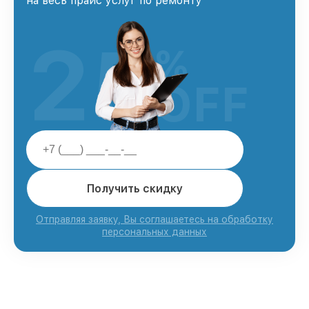
на весь прайс услуг по ремонту
25
%
OFF
Получить скидку
Отправляя заявку, Вы соглашаетесь на обработку
персональных данных