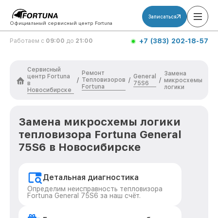
Записаться
Официальный сервисный центр Fortuna
+7 (383) 202-18-57
Работаем с
09:00
до
21:00
Сервисный
Ремонт
Замена
центр Fortuna
General
Тепловизоров
/
/
/
микросхемы
в
75S6
Fortuna
логики
Новосибирске
Замена микросхемы логики
тепловизора Fortuna General
75S6 в Новосибирске
Детальная диагностика
Определим неисправность тепловизора
Fortuna General 75S6 за наш счёт.