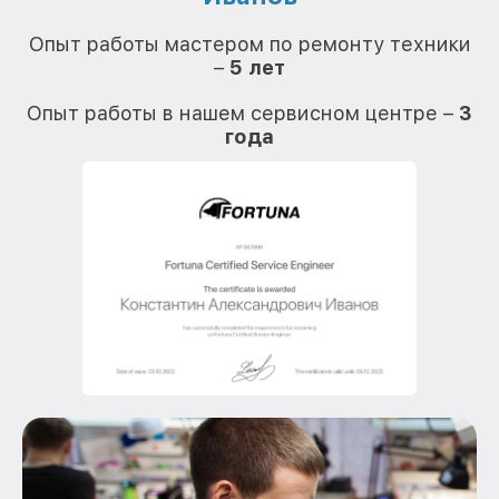
О
Опыт работы мастером по ремонту техники
–
5 лет
О
Опыт работы в нашем сервисном центре –
3
года