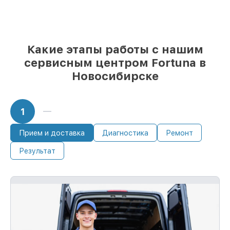
85%
работ выполняются в тот же день,
при незамедлительном начале работ
Какие этапы работы с нашим
сервисным центром Fortuna в
Новосибирске
1
Прием и доставка
Диагностика
Ремонт
Результат