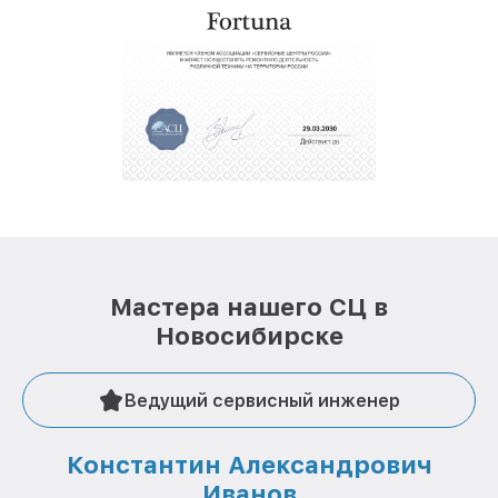
услуги курьера для владельцев
крупногабаритной техники, которые
обеспечат доставку устройств в сервис в
полной сохранности и бесплатно.
За годы своей деятельности мы получали только
положительные отзывы и обрели отличную
репутацию. Мы постоянно совершенствуемся и
стараемся каждый день делать наш сервис еще
лучше!
Мастера нашего СЦ в
Новосибирске
Ведущий сервисный инженер
Константин Александрович
Иванов