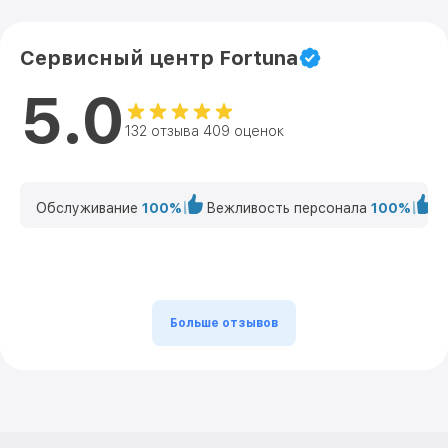
Сервисный центр Fortuna
5.0
132 отзыва 409 оценок
Обслуживание
100%
Вежливость персонала
100%
К
Больше отзывов