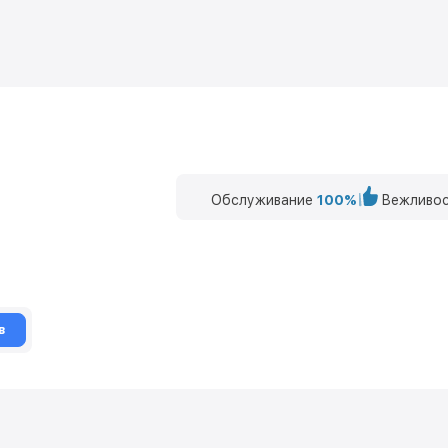
Обслуживание
100%
Вежливос
в