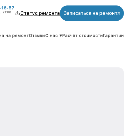
-18-57
о
21:00
Статус ремонта
Записаться на ремонт
на на ремонт
Отзывы
О нас
Расчёт стоимости
Гарантии