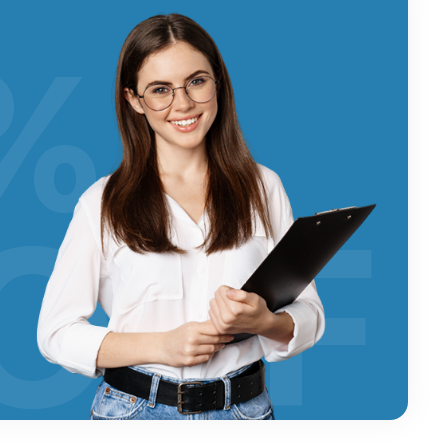
%
OFF