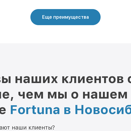
Еще преимущества
ы наших клиентов 
е, чем мы о нашем
ре
Fortuna в Новоси
мают наши клиенты?