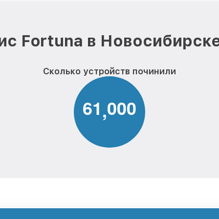
ис Fortuna в Новосибирске
Сколько устройств починили
6
1
0
0
0
,