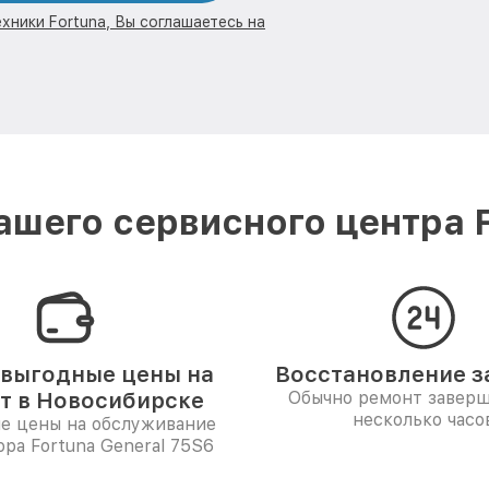
хники Fortuna, Вы соглашаетесь на
шего сервисного центра 
выгодные цены на
Восстановление за
т в Новосибирске
Обычно ремонт заверш
несколько часо
е цены на обслуживание
ора Fortuna General 75S6