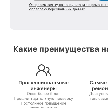
Отправляя заявку на консультацию и ремонт те
обработку персональных данных
Какие преимущества на
Профессиональные
Самые 
инженеры
ремон
Опыт более 5 лет
Доступны
Прошли тщательную проверку
тепловиз
Постоянное повышение