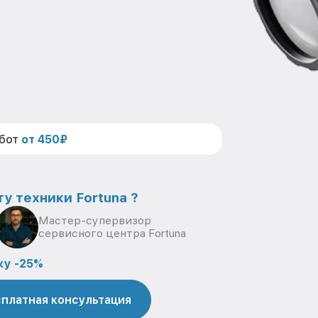
абот
от 450₽
у техники Fortuna ?
Мастер-супервизор
сервисного центра Fortuna
ку -25%
платная консультация