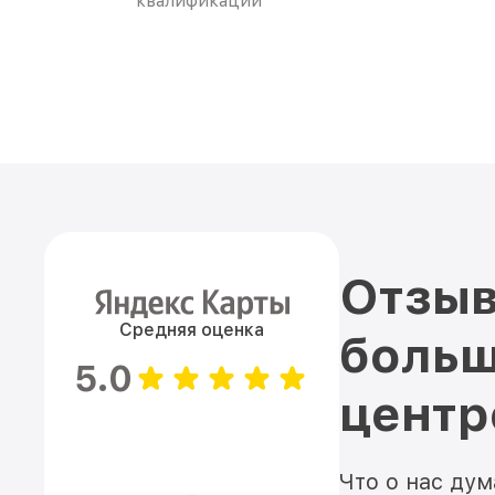
квалификации
Отзыв
Средняя оценка
больш
5.0
цент
Что о нас ду