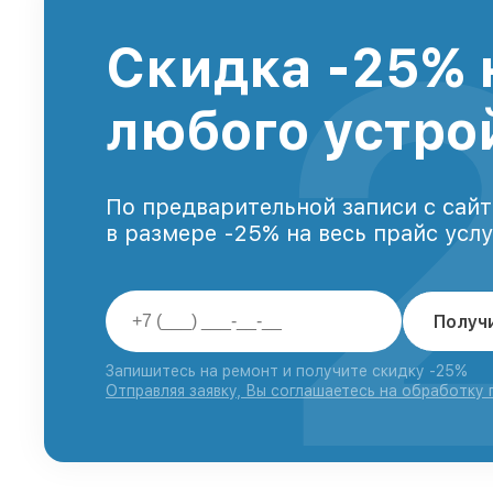
Скидка -25% 
любого устро
По предварительной записи с сайт
в размере -25% на весь прайс усл
Получ
Запишитесь на ремонт и получите скидку -25%
Отправляя заявку, Вы соглашаетесь на обработку