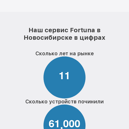
Наш сервис Fortuna в
Новосибирске в цифрах
Сколько лет на рынке
1
1
Сколько устройств починили
6
1
0
0
0
,