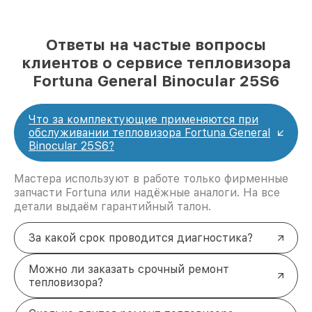
Ответы на частые вопросы
клиентов о сервисе тепловизора
Fortuna General Binocular 25S6
Что за комплектующие применяются при
обслуживании тепловизора Fortuna General
Binocular 25S6?
Мастера используют в работе только фирменные
запчасти Fortuna или надёжные аналоги. На все
детали выдаём гарантийный талон.
За какой срок проводится диагностика?
Можно ли заказать срочный ремонт
тепловизора?