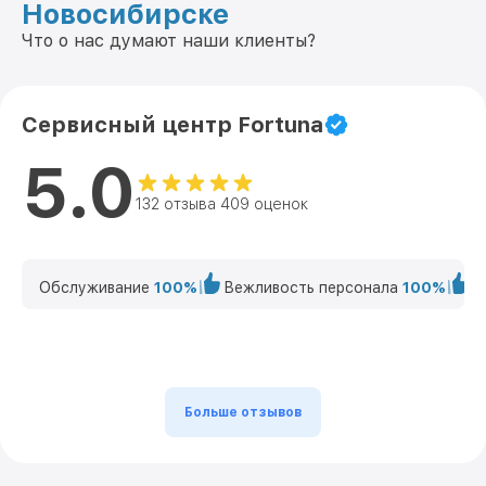
Новосибирске
Что о нас думают наши клиенты?
Сервисный центр Fortuna
5.0
132 отзыва 409 оценок
Обслуживание
100%
Вежливость персонала
100%
К
Больше отзывов