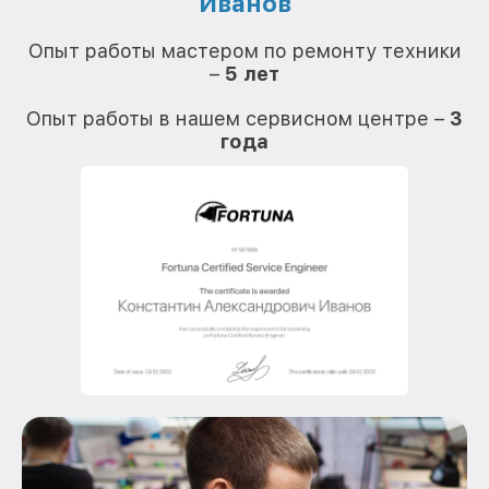
Иванов
О
Опыт работы мастером по ремонту техники
–
5 лет
О
Опыт работы в нашем сервисном центре –
3
года