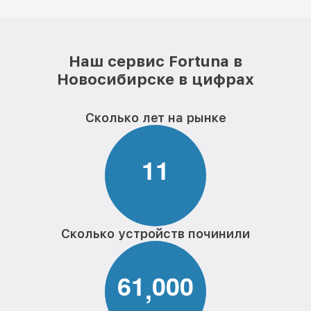
Наш сервис Fortuna в
Новосибирске в цифрах
Сколько лет на рынке
1
1
Сколько устройств починили
6
1
0
0
0
,