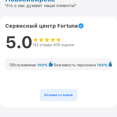
Что о нас думают наши клиенты?
Сервисный центр Fortuna
5.0
132 отзыва 409 оценок
Обслуживание
100%
Вежливость персонала
100%
К
Больше отзывов