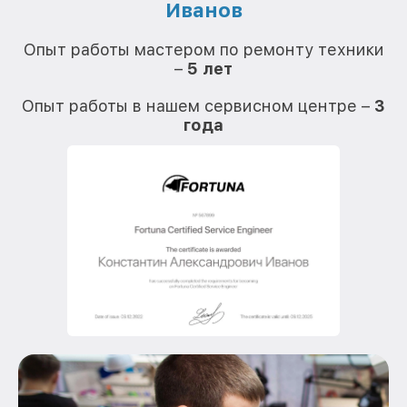
Иванов
О
Опыт работы мастером по ремонту техники
–
5 лет
О
Опыт работы в нашем сервисном центре –
3
года