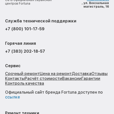
Сеть официальных сервисных
, ул. Вокзальная
центров Fortuna
магистраль, 16
Служба технической поддержки
+7 (800) 101-17-59
Горячая линия
+7 (383) 202-18-57
Сервис
Срочный ремонт
Цена на ремонт
Доставка
Отзывы
Контакты
Расчёт стоимости
Вакансии
Гарантии
Контроль качества
Официальный сайт бренда Fortuna доступен по
ссылке
Ремонт техники