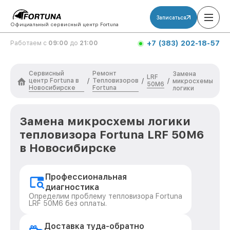
Записаться
Официальный сервисный центр Fortuna
+7 (383) 202-18-57
Работаем с
09:00
до
21:00
Сервисный
Ремонт
Замена
LRF
центр Fortuna в
Тепловизоров
/
/
/
микросхемы
50M6
Новосибирске
Fortuna
логики
Замена микросхемы логики
тепловизора Fortuna LRF 50M6
в Новосибирске
Профессиональная
диагностика
Определим проблему тепловизора Fortuna
LRF 50M6 без оплаты.
Доставка туда-обратно