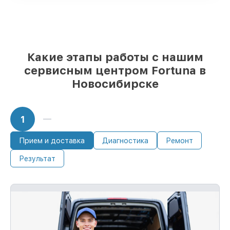
85%
починок выполняются в тот же день,
после приёма тепловизора
Какие этапы работы с нашим
сервисным центром Fortuna в
Новосибирске
1
Прием и доставка
Диагностика
Ремонт
Результат