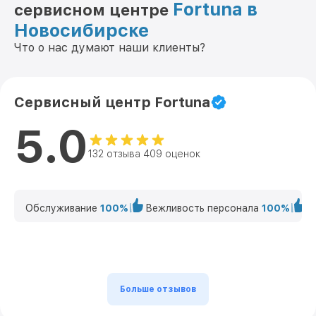
Fortuna в
сервисном центре
Новосибирске
Что о нас думают наши клиенты?
Сервисный центр Fortuna
5.0
132 отзыва 409 оценок
Обслуживание
100%
Вежливость персонала
100%
К
Больше отзывов