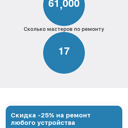
6
1
0
0
0
,
Сколько мастеров по ремонту
1
7
Скидка -25% на ремонт
любого устройства