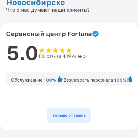
Новосибирске
Что о нас думают наши клиенты?
Сервисный центр Fortuna
5.0
132 отзыва 409 оценок
Обслуживание
100%
Вежливость персонала
100%
К
Больше отзывов