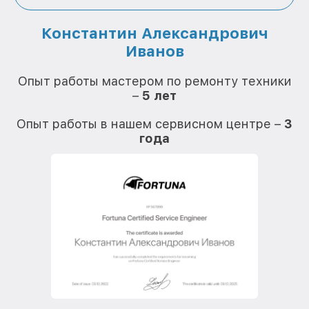
Константин Александрович
Иванов
О
Опыт работы мастером по ремонту техники
–
5 лет
О
Опыт работы в нашем сервисном центре –
3
года