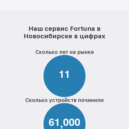
Наш сервис Fortuna в
Новосибирске в цифрах
Сколько лет на рынке
1
1
Сколько устройств починили
6
1
0
0
0
,