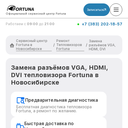
Записаться
Официальный сервисный центр Fortuna
+7 (383) 202-18-57
Работаем с
09:00
до
21:00
Сервисный центр
Ремонт
Замена
Fortuna в
Тепловизоров
/
/
разъёмов VGA,
Новосибирске
Fortuna
HDMI, DVI
Замена разъёмов VGA, HDMI,
DVI тепловизора Fortuna в
Новосибирске
Предварительная диагностика
Бесплатная диагностика тепловизора
Fortuna, а ремонт по желанию.
Быстрая доставка по