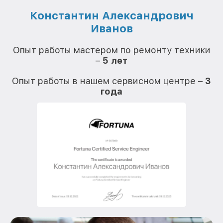
Константин Александрович
Иванов
О
Опыт работы мастером по ремонту техники
–
5 лет
О
Опыт работы в нашем сервисном центре –
3
года