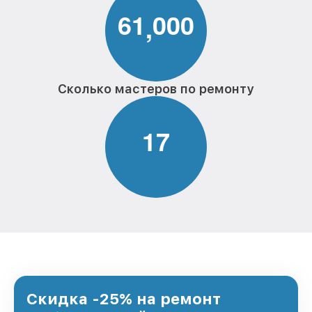
6
1
0
0
0
,
Сколько мастеров по ремонту
1
7
Скидка -25% на ремонт